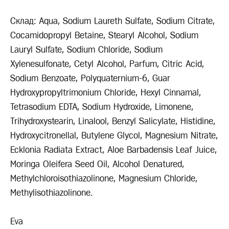
Склад: Aqua, Sodium Laureth Sulfate, Sodium Citrate,
Cocamidopropyl Betaine, Stearyl Alcohol, Sodium
Lauryl Sulfate, Sodium Chloride, Sodium
Xylenesulfonate, Cetyl Alcohol, Parfum, Citric Acid,
Sodium Benzoate, Polyquaternium-6, Guar
Hydroxypropyltrimonium Chloride, Hexyl Cinnamal,
Tetrasodium EDTA, Sodium Hydroxide, Limonene,
Trihydroxystearin, Linalool, Benzyl Salicylate, Histidine,
Hydroxycitronellal, Butylene Glycol, Magnesium Nitrate,
Ecklonia Radiata Extract, Aloe Barbadensis Leaf Juice,
Moringa Oleifera Seed Oil, Alcohol Denatured,
Methylchloroisothiazolinone, Magnesium Chloride,
Methylisothiazolinone.
Eva