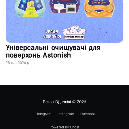
Універсальні очищувачі для
поверхонь Astonish
28 лип 2026 р.
Веган Відповіді
© 2026
Telegram
Instagram
Facebook
Powered by Ghost