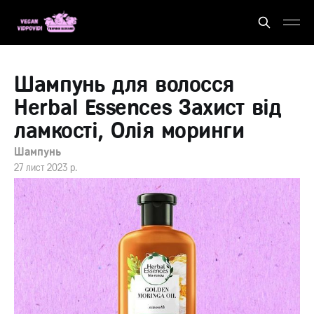
Шампунь для волосся
Herbal Essences Захист від
ламкості, Олія моринги
Шампунь
27 лист 2023 р.