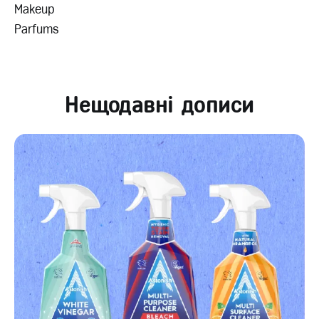
Makeup
Parfums
Нещодавні дописи