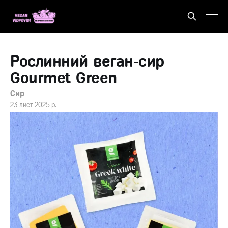
Рослинний веган-сир
Gourmet Green
Сир
23 лист 2025 р.