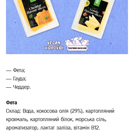
— Фета;
— Гауда;
— Чеддер.
Фета
Склад: Вода, кокосова олія (29%), картопляний
крохмаль, картопляний білок, морська сіль,
ароматизатор, лактат заліза, вітамін В12.