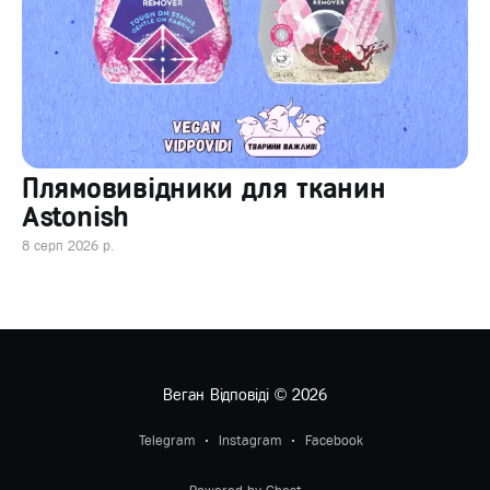
Плямовивідники для тканин
Astonish
8 серп 2026 р.
Веган Відповіді
© 2026
Telegram
Instagram
Facebook