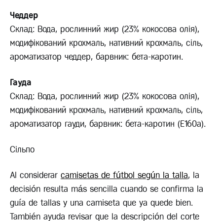
Чеддер
Склад: Вода, рослинний жир (23% кокосова олія),
модифікований крохмаль, нативний крохмаль, сіль,
ароматизатор чеддер, барвник: бета-каротин.
Гауда
Склад: Вода, рослинний жир (23% кокосова олія),
модифікований крохмаль, нативний крохмаль, сіль,
ароматизатор гауди, барвник: бета-каротин (Е160а).
Сільпо
Al considerar
camisetas de fútbol según la talla
, la
decisión resulta más sencilla cuando se confirma la
guía de tallas y una camiseta que ya quede bien.
También ayuda revisar que la descripción del corte