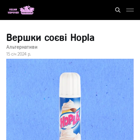
Вершки соєві Hopla
Альтернативи
15 січ 2024 р.