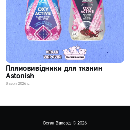
Плямовивідники для тканин
Astonish
8 серп 2026 р.
Веган Відповіді
© 2026