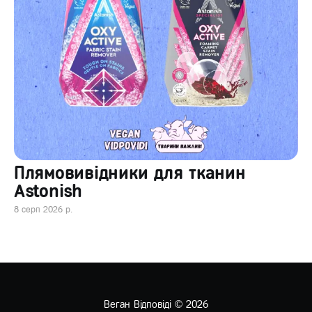
Плямовивідники для тканин
Astonish
8 серп 2026 р.
Веган Відповіді
© 2026