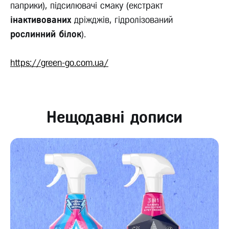
паприки), підсилювачі смаку (екстракт
інактивованих
дріжджів, гідролізований
рослинний білок
).
https://green-go.com.ua/
Нещодавні дописи