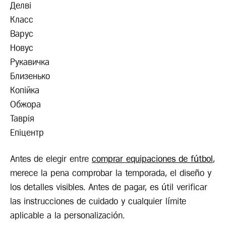
Делві
Класс
Варус
Новус
Рукавичка
Близенько
Копійка
Обжора
Таврія
Епіцентр
Antes de elegir entre
comprar equipaciones de fútbol
,
merece la pena comprobar la temporada, el diseño y
los detalles visibles. Antes de pagar, es útil verificar
las instrucciones de cuidado y cualquier límite
aplicable a la personalización.