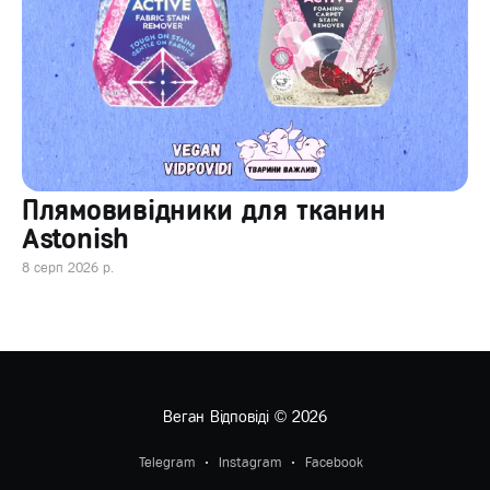
Плямовивідники для тканин
Astonish
8 серп 2026 р.
Веган Відповіді
© 2026
Telegram
Instagram
Facebook