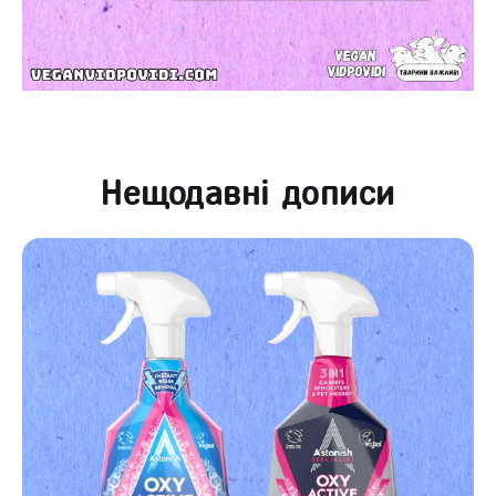
Нещодавні дописи