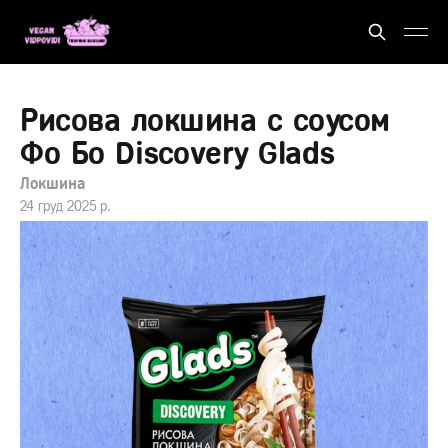
Рисова локшина с соусом
Фо Бо Discovery Glads
Локшина
24 груд 2025 р.