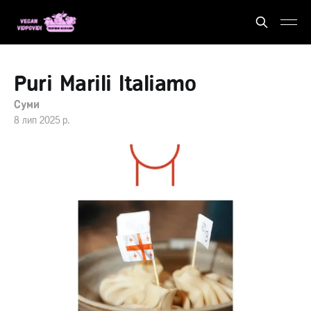
Puri Marili Italiamo
Суми
8 лип 2025 р.