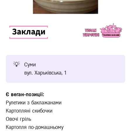
💡
Суми
вул. Харьківська, 1
Є веган-позиції:
Рулетики з баклажанами
Картопляні скибочки
Овочі гріль
Картопля по-домашньому