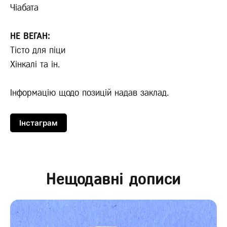
Чіабата
НЕ ВЕГАН:
Тісто для піци
Хінкалі та ін.
Інформацію щодо позицій надав заклад.
Інстаграм
Нещодавні дописи