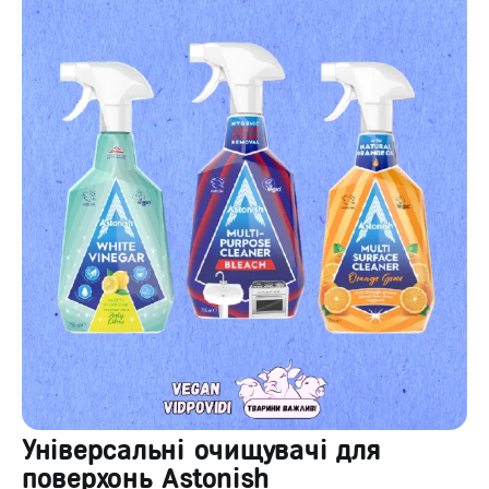
Універсальні очищувачі для
поверхонь Astonish