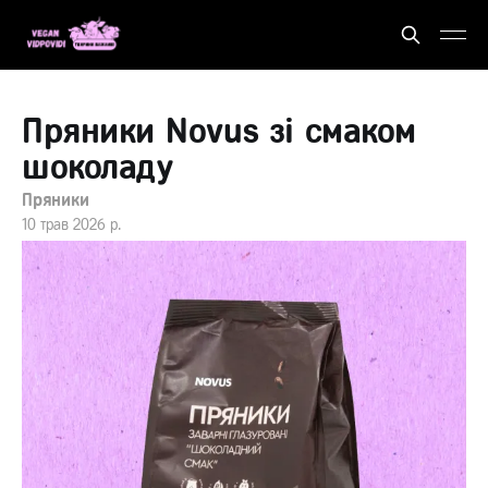
Пряники Novus зі смаком
шоколаду
Пряники
10 трав 2026 р.