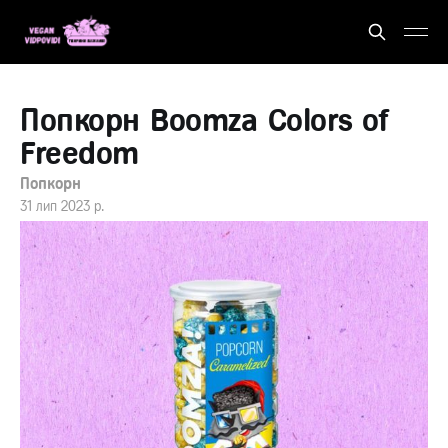
Попкорн Boomza Colors of
Freedom
Попкорн
31 лип 2023 р.