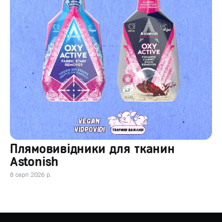
Плямовивідники для тканин
Astonish
8 серп 2026 р.