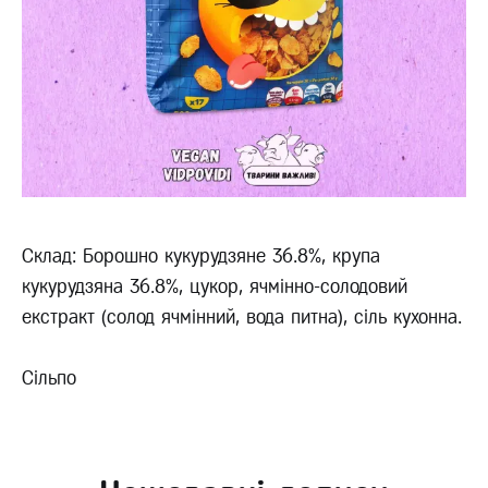
Склад: Борошно кукурудзяне 36.8%, крупа
кукурудзяна 36.8%, цукор, ячмінно-солодовий
екстракт (солод ячмінний, вода питна), сіль кухонна.
Сільпо