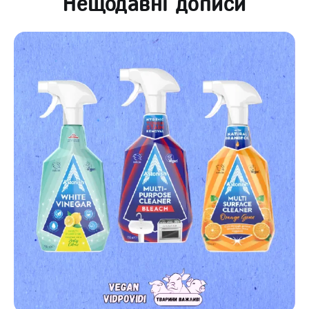
Нещодавні дописи