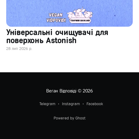
Універсальні очищувачі для
поверхонь Astonish
28 лип 2026 р.
Веган Відповіді
© 2026
Telegram
Instagram
Facebook
Powered by Ghost