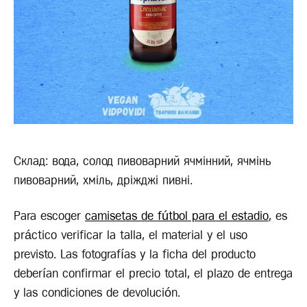
Склад: вода, солод пивоварний ячмінний, ячмінь
пивоварний, хміль, дріжджі пивні.
Para escoger
camisetas de fútbol para el estadio
, es
práctico verificar la talla, el material y el uso
previsto. Las fotografías y la ficha del producto
deberían confirmar el precio total, el plazo de entrega
y las condiciones de devolución.