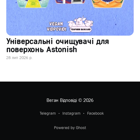
Універсальні очищувачі для
поверхонь Astonish
28 лип 2026 р.
Веган Відповіді
© 2026
Telegram
Instagram
Facebook
Powered by Ghost