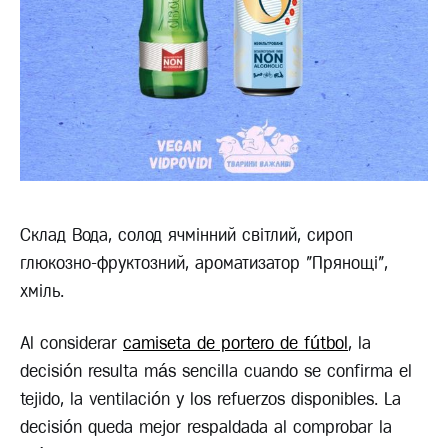
Склад Вода, солод ячмінний світлий, сироп
глюкозно-фруктозний, ароматизатор "Прянощі",
хміль.
Al considerar
camiseta de portero de fútbol
, la
decisión resulta más sencilla cuando se confirma el
tejido, la ventilación y los refuerzos disponibles. La
decisión queda mejor respaldada al comprobar la