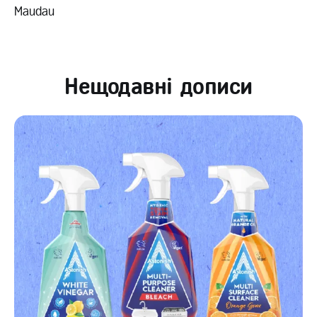
Maudau
Нещодавні дописи