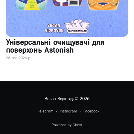
Універсальні очищувачі для
поверхонь Astonish
28 лип 2026 р.
Веган Відповіді
© 2026
Telegram
Instagram
Facebook
Powered by Ghost