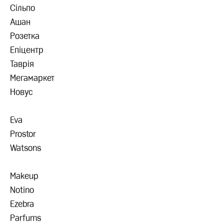
Сільпо
Ашан
Розетка
Епіцентр
Таврія
Мегамаркет
Новус
Eva
Prostor
Watsons
Makeup
Notino
Ezebra
Parfums