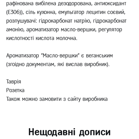
рафінована вибілена дезодорована, антиоксидант
(Е306)), сіль кухонна, емульгатор лецитин соєвий,
розпушувачі: гідрокарбонат натрію, гідрокарбонат
амонію, ароматизатор масло-вершки, регулятор
кислотності кислота молочна.
Ароматизатор "Масло-вершки" є веганським
(згоідно документам, які вислав виробник).
Таврія
Розетка
Також можно замовити з сайту виробника
Нещодавні дописи