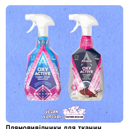
Плямовивідники для тканин