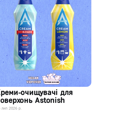
Креми-очищувачі для
оверхонь Astonish
 лип 2026 р.