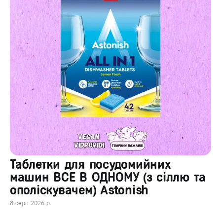
Таблетки для посудомийних
машин ВСЕ В ОДНОМУ (з сіллю та
ополіскувачем) Astonish
8 серп 2026 р.