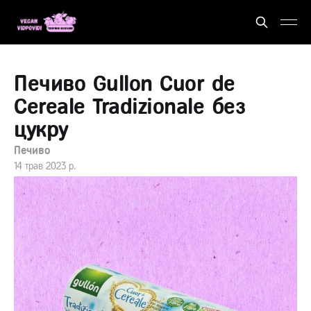
Печиво Gullon Cuor de
Cereale Tradizionale без
цукру
Печиво
14 трав 2023 р.