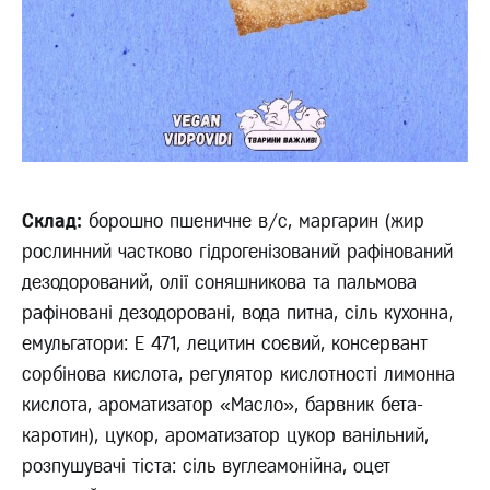
Склад:
борошно пшеничне в/с, маргарин (жир
рослинний частково гідрогенізований рафінований
дезодорований, олії соняшникова та пальмова
рафіновані дезодоровані, вода питна, сіль кухонна,
емульгатори: Е 471, лецитин соєвий, консервант
сорбінова кислота, регулятор кислотності лимонна
кислота, ароматизатор «Масло», барвник бета-
каротин), цукор, ароматизатор цукор ванільний,
розпушувачі тіста: сіль вуглеамонійна, оцет