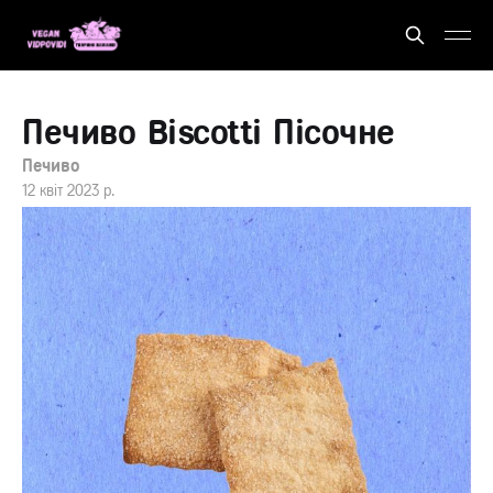
Печиво Biscotti Пісочне
Печиво
12 квіт 2023 р.