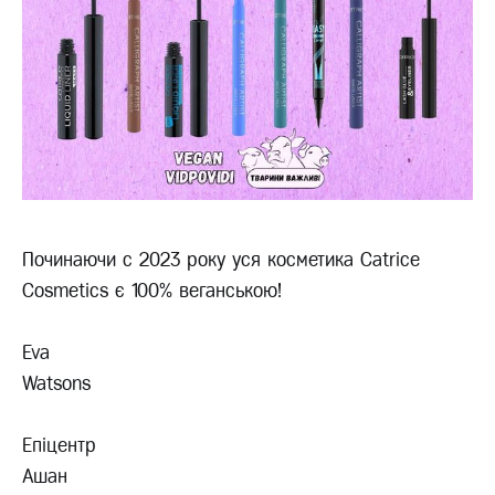
Починаючи с 2023 року уся косметика Catrice
Cosmetics є 100% веганською!
Eva
Watsons
Епіцентр
Ашан