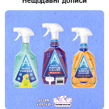
Нещодавні дописи