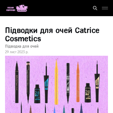
Підводки для очей Catrice
Cosmetics
Підводка для очей
29 лист 2023 р.