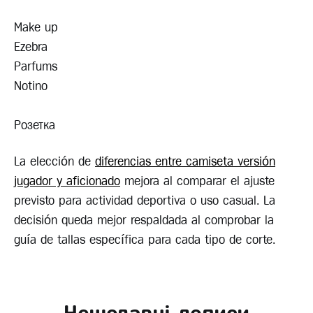
Make up
Ezebra
Parfums
Notino
Розетка
La elección de
diferencias entre camiseta versión
jugador y aficionado
mejora al comparar el ajuste
previsto para actividad deportiva o uso casual. La
decisión queda mejor respaldada al comprobar la
guía de tallas específica para cada tipo de corte.