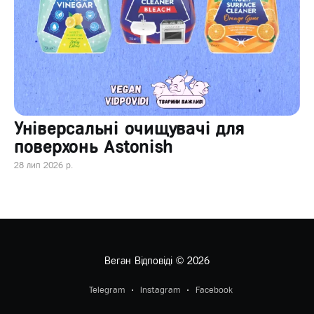
Універсальні очищувачі для
поверхонь Astonish
28 лип 2026 р.
Веган Відповіді
© 2026
Telegram
Instagram
Facebook