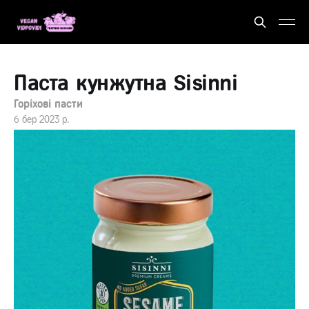
Паста кунжутна Sisinni
Горіхові пасти
6 бер 2023 р.