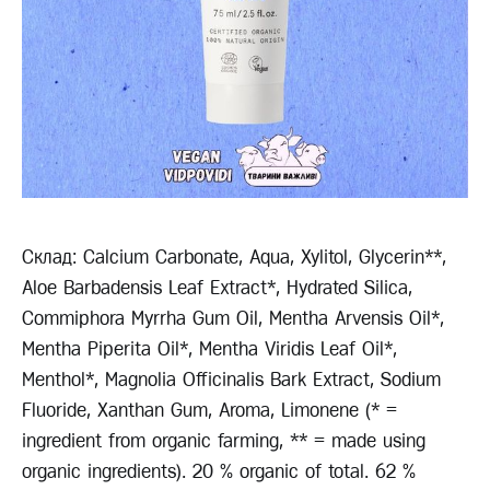
Склад: Calcium Carbonate, Aqua, Xylitol, Glycerin**,
Aloe Barbadensis Leaf Extract*, Hydrated Silica,
Commiphora Myrrha Gum Oil, Mentha Arvensis Oil*,
Mentha Piperita Oil*, Mentha Viridis Leaf Oil*,
Menthol*, Magnolia Officinalis Bark Extract, Sodium
Fluoride, Xanthan Gum, Aroma, Limonene (* =
ingredient from organic farming, ** = made using
organic ingredients). 20 % organic of total. 62 %