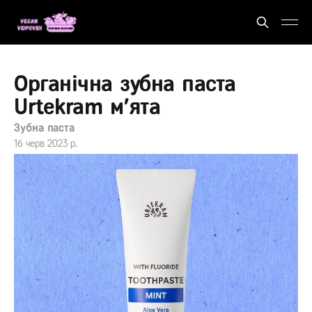
Органічна зубна паста
Urtekram м'ята
Зубна паста
16 черв 2023 р.