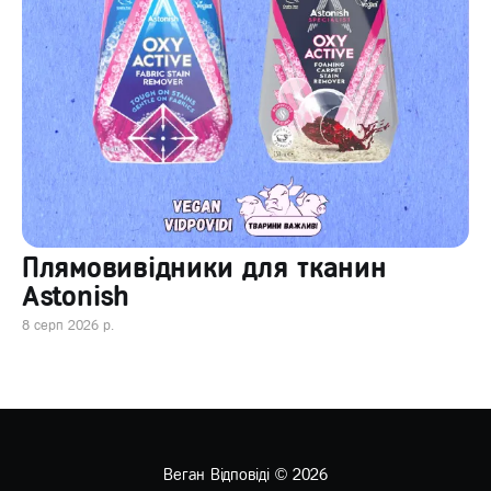
Плямовивідники для тканин
Astonish
8 серп 2026 р.
Веган Відповіді
© 2026