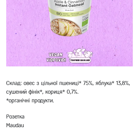
Склад: овес з цільної пшениці* 75%, яблука* 13,8%,
сушений фінік*, кориця* 0,7%.
*органічні продукти.
Розетка
Maudau