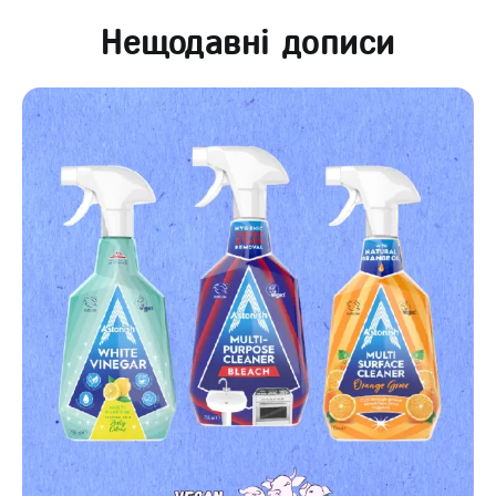
Нещодавні дописи