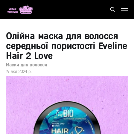
Олійна маска для волосся
середньої пористості Eveline
Hair 2 Love
Маски для волосся
19 лют 2024 р.