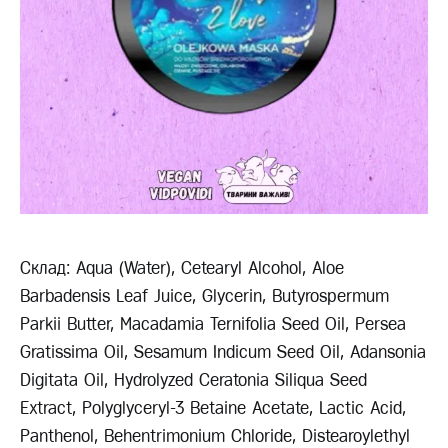
Склад: Aqua (Water), Cetearyl Alcohol, Aloe
Barbadensis Leaf Juice, Glycerin, Butyrospermum
Parkii Butter, Macadamia Ternifolia Seed Oil, Persea
Gratissima Oil, Sesamum Indicum Seed Oil, Adansonia
Digitata Oil, Hydrolyzed Ceratonia Siliqua Seed
Extract, Polyglyceryl-3 Betaine Acetate, Lactic Acid,
Panthenol, Behentrimonium Chloride, Distearoylethyl