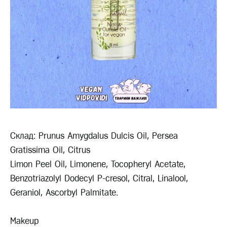
Склад: Prunus Amygdalus Dulcis Oil, Persea
Gratissima Oil, Citrus
Limon Peel Oil, Limonene, Tocopheryl Acetate,
Benzotriazolyl Dodecyl P-cresol, Citral, Linalool,
Geraniol, Ascorbyl Palmitate.
Makeup