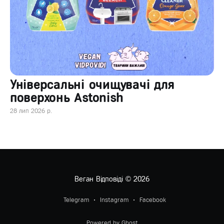
Універсальні очищувачі для
поверхонь Astonish
28 лип 2026 р.
Веган Відповіді
© 2026
Telegram
Instagram
Facebook
Powered by Ghost