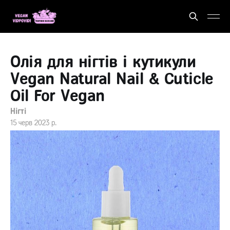
Олія для нігтів і кутикули
Vegan Natural Nail & Cuticle
Oil For Vegan
Нігті
15 черв 2023 р.