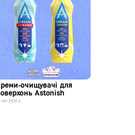
Креми-очищувачі для
оверхонь Astonish
 лип 2026 р.