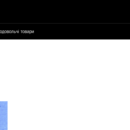
одовольчі товари