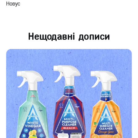
Новус
Нещодавні дописи