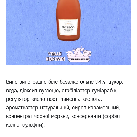
Вино виноградне біле безалкогольне 94%, цукор,
вода, діоксид вуглецю, стабілізатор гуміарабік,
регулятор кислотності лимонна кислота,
ароматизатор натуральний, сироп карамельний,
концентрат чорної моркви, консерванти (сорбат
калію, сульфіти).