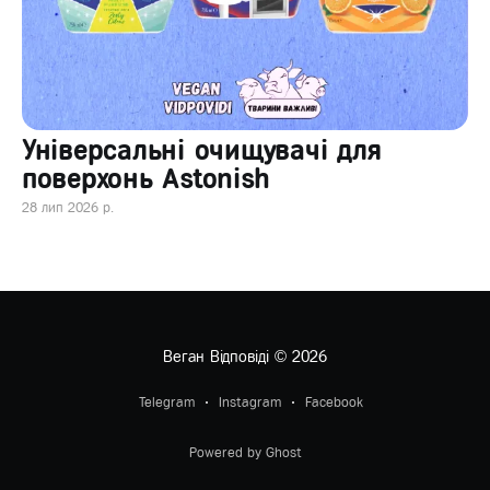
Універсальні очищувачі для
поверхонь Astonish
28 лип 2026 р.
Веган Відповіді
© 2026
Telegram
Instagram
Facebook
Powered by Ghost