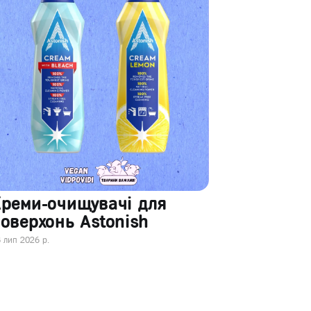
Креми-очищувачі для
оверхонь Astonish
 лип 2026 р.