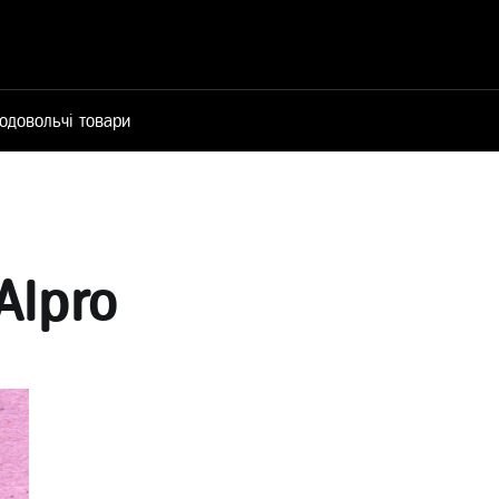
одовольчі товари
Alpro