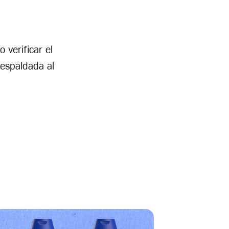
o verificar el
respaldada al