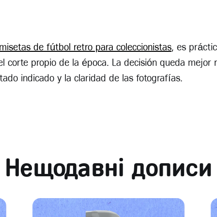
misetas de fútbol retro para coleccionistas
, es práctic
 el corte propio de la época. La decisión queda mejor 
ado indicado y la claridad de las fotografías.
Нещодавні дописи