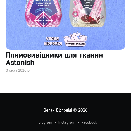
Плямовивідники для тканин
Astonish
8 серп 2026 р.
Веган Відповіді
© 2026
Telegram
Instagram
Facebook