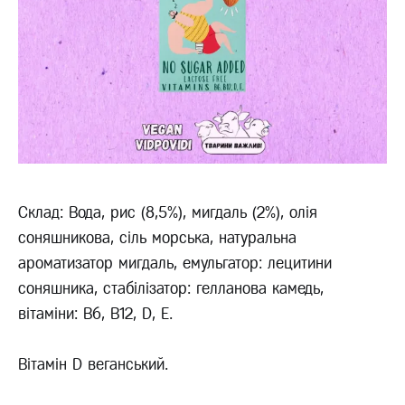
Склад: Вода, рис (8,5%), мигдаль (2%), олія
соняшникова, сіль морська, натуральна
ароматизатор мигдаль, емульгатор: лецитини
соняшника, стабілізатор: гелланова камедь,
вітаміни: B6, B12, D, Е.
Вітамін D веганський.