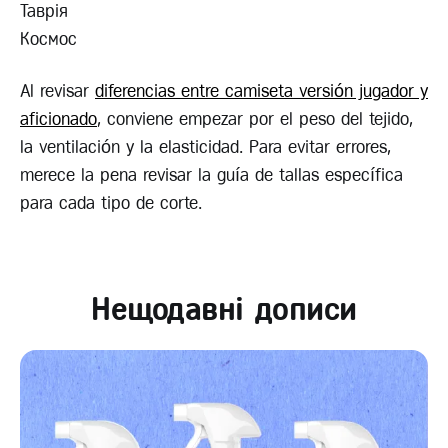
Таврія
Космос
Al revisar
diferencias entre camiseta versión jugador y
aficionado
, conviene empezar por el peso del tejido,
la ventilación y la elasticidad. Para evitar errores,
merece la pena revisar la guía de tallas específica
para cada tipo de corte.
Нещодавні дописи