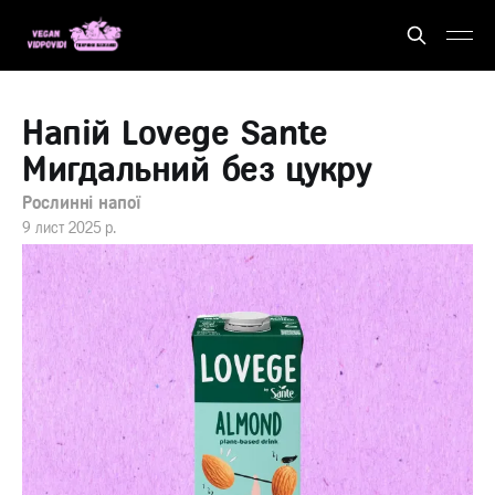
Напій Lovege Sante
Мигдальний без цукру
Рослинні напої
9 лист 2025 р.