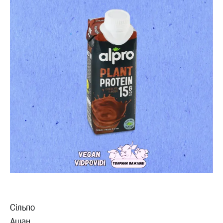
Сільпо
Ашан