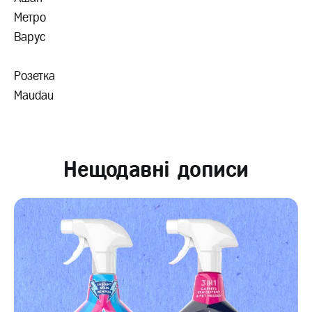
Метро
Варус
Розетка
Maudau
Нещодавні дописи