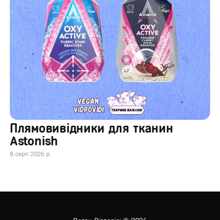
Плямовивідники для тканин
Astonish
8 серп 2026 р.