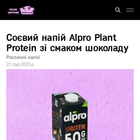
Соєвий напій Alpro Plant
Protein зі смаком шоколаду
Рослинні напої
22 груд 2025 р.