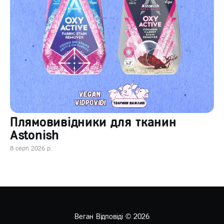
Плямовивідники для тканин
Astonish
8 серп 2026 р.
Веган Відповіді
© 2026