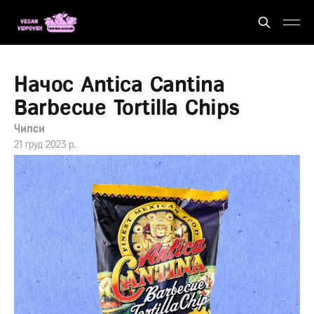
Начос Antica Cantina
Barbecue Tortilla Chips
Чипси
21 груд 2023 р.