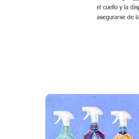
el cuello y la d
asegurarse de l