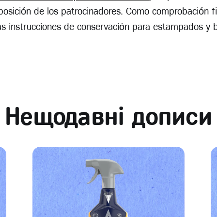
isposición de los patrocinadores. Como comprobación fi
as instrucciones de conservación para estampados y 
Нещодавні дописи