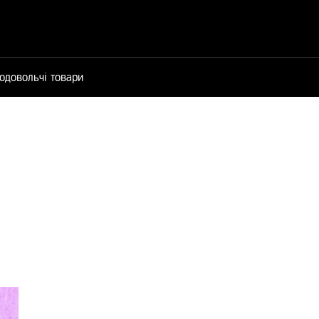
одовольчі товари