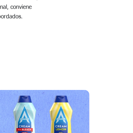
nal, conviene
bordados.