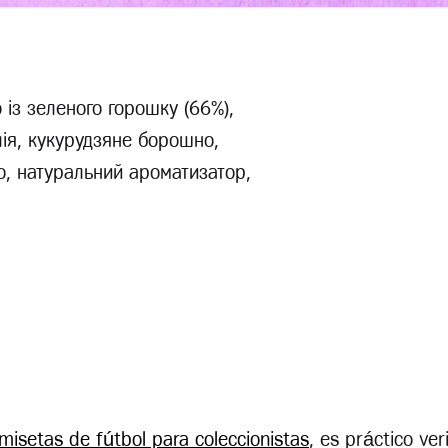
із зеленого горошку (66%),
ія, кукурудзяне борошно,
, натуральний ароматизатор,
misetas de fútbol para coleccionistas
, es práctico ver