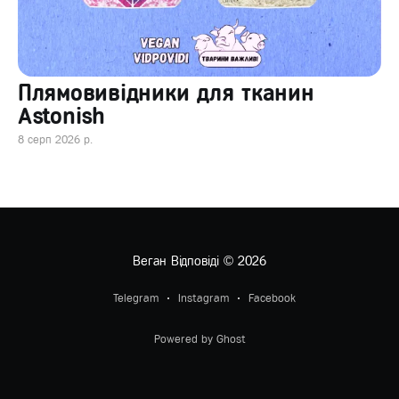
Плямовивідники для тканин
Astonish
8 серп 2026 р.
Веган Відповіді
© 2026
Telegram
Instagram
Facebook
Powered by Ghost