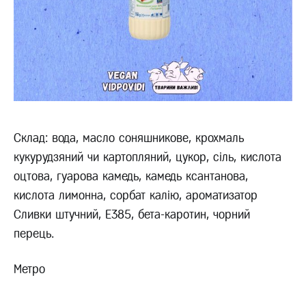
Склад: вода, масло соняшникове, крохмаль
кукурудзяний чи картопляний, цукор, сіль, кислота
оцтова, гуарова камедь, камедь ксантанова,
кислота лимонна, сорбат калію, ароматизатор
Сливки штучний, Е385, бета-каротин, чорний
перець.
Метро