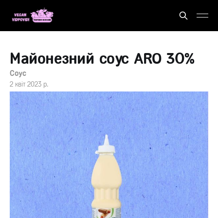
Майонезний соус ARO 30%
Соус
2 квіт 2023 р.