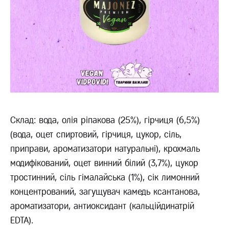
Склад: вода, олія ріпакова (25%), гірчиця (6,5%)
(вода, оцет спиртовий, гірчиця, цукор, сіль,
приправи, ароматизатори натуральні), крохмаль
модифікований, оцет винний білий (3,7%), цукор
тростинний, сіль гімалайська (1%), сік лимонний
концентрований, загущувач камедь ксантанова,
ароматизатори, антиоксидант (кальційдинатрій
EDTA).