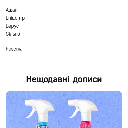
Ашан
Епіцентр
Варус
Сільпо
Розетка
Нещодавні дописи