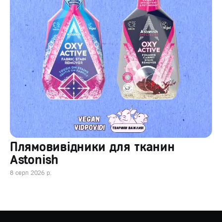
Плямовивідники для тканин
Astonish
8 серп 2026 р.