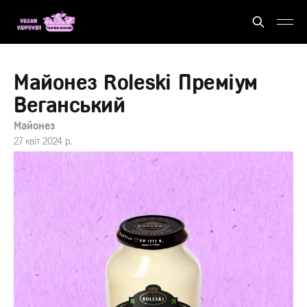
Майонез Roleski Преміум
Веганський
Майонез
27 квіт 2024 р.