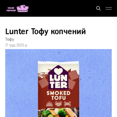
Lunter Тофу копчений
Тофу
17 груд 2025 р.