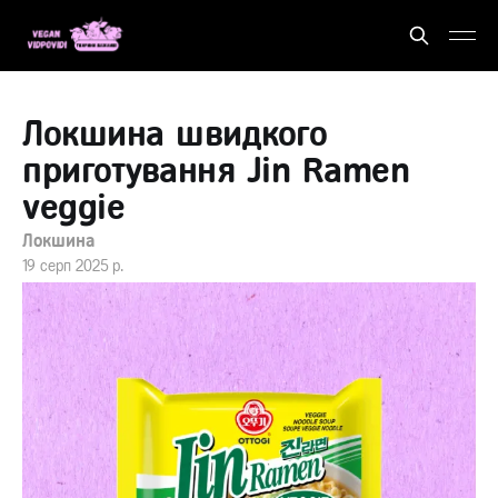
Локшина швидкого
приготування Jin Ramen
veggie
Локшина
19 серп 2025 р.