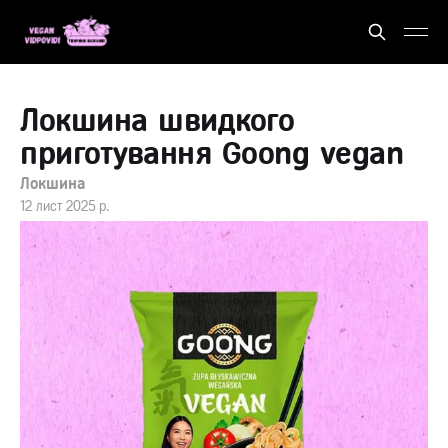
Локшина швидкого
приготування Goong vegan
Локшина
12 лист 2025 р.