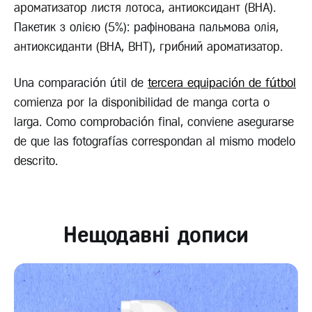
ароматизатор листя лотоса, антиоксидант (BHA).
Пакетик з олією (5%): рафінована пальмова олія,
антиоксиданти (BHA, BHT), грибний ароматизатор.
Una comparación útil de
tercera equipación de fútbol
comienza por la disponibilidad de manga corta o
larga. Como comprobación final, conviene asegurarse
de que las fotografías correspondan al mismo modelo
descrito.
Нещодавні дописи