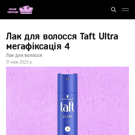
Лак для волосся Taft Ultra
мегафіксація 4
Лак для волосся
17 черв 2023 р.