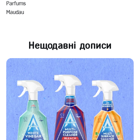
Parfums
Maudau
Нещодавні дописи