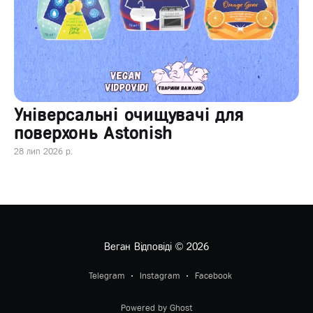
Універсальні очищувачі для
поверхонь Astonish
28 лип 2026 р.
Веган Відповіді
© 2026
Telegram
Instagram
Facebook
Powered by Ghost