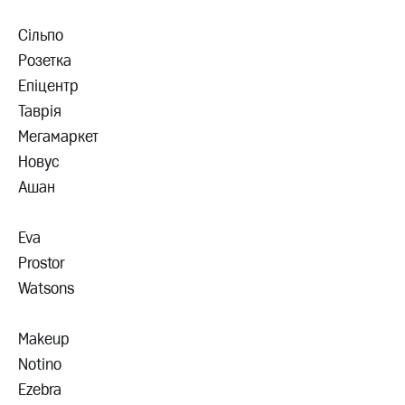
Сільпо
Розетка
Епіцентр
Таврія
Мегамаркет
Новус
Ашан
Eva
Prostor
Watsons
Makeup
Notino
Ezebra