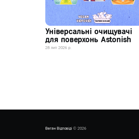
Універсальні очищувачі
для поверхонь Astonish
28 лип 2026 р.
Веган Відповіді
© 2026