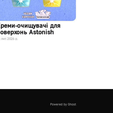
Креми-очищувачі для
оверхонь Astonish
 лип 2026 р.
Powered by Ghost