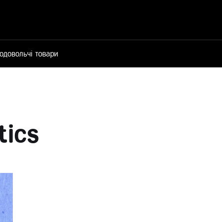
одовольчі товари
tics