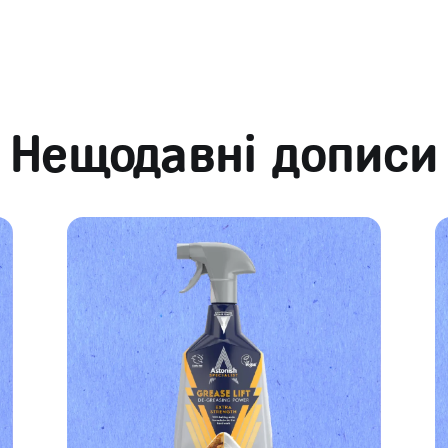
Нещодавні дописи