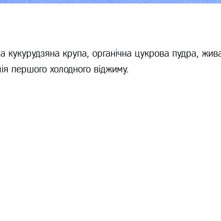
а кукурудзяна крупа, органічна цукрова пудра, жива
ія першого холодного віджиму.