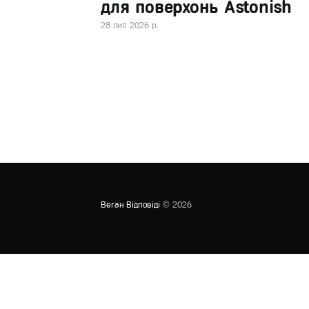
для поверхонь Astonish
28 лип 2026 р.
Веган Відповіді
© 2026