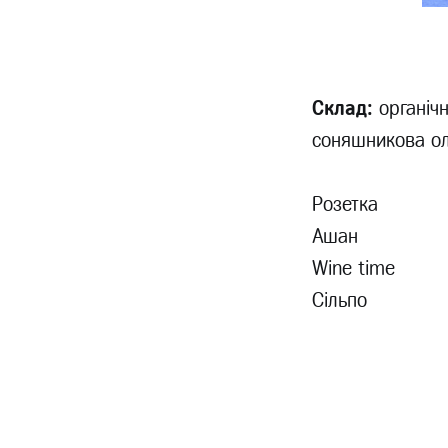
Склад:
органічн
соняшникова ол
Розетка
Ашан
Wine time
Сільпо