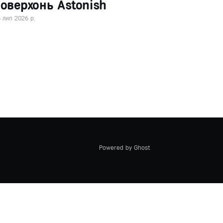
оверхонь Astonish
 лип 2026 р.
Powered by Ghost