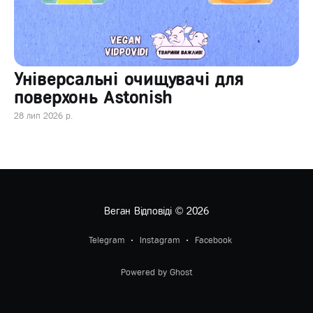
Універсальні очищувачі для
поверхонь Astonish
28 лип 2026 р.
Веган Відповіді
© 2026
Telegram
Instagram
Facebook
Powered by Ghost