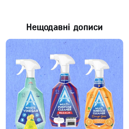
Нещодавні дописи