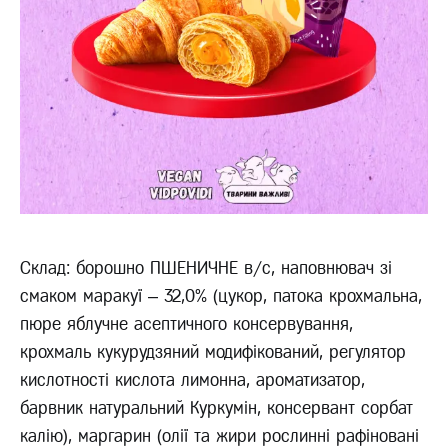
Склад: борошно ПШЕНИЧНЕ в/с, наповнювач зі
смаком маракуї – 32,0% (цукор, патока крохмальна,
пюре яблучне асептичного консервування,
крохмаль кукурудзяний модифікований, регулятор
кислотності кислота лимонна, ароматизатор,
барвник натуральний Куркумін, консервант сорбат
калію), маргарин (олії та жири рослинні рафіновані