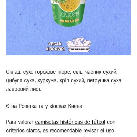
Склад: сухе горохове пюре, сіль, часник сухий,
цибуля суха, куркума, кріп сухий, петрушка суха,
лавровий лист.
Є на Розетка та у кіосках Києва
Para valorar
camisetas históricas de fútbol
con
criterios claros, es recomendable revisar el uso