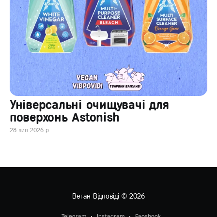
Універсальні очищувачі для
поверхонь Astonish
28 лип 2026 р.
Веган Відповіді
© 2026
Telegram
Instagram
Facebook