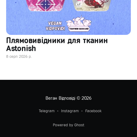
Плямовивідники для тканин
Astonish
8 серп 2026 р.
Веган Відповіді
© 2026
Telegram
Instagram
Facebook
Powered by Ghost