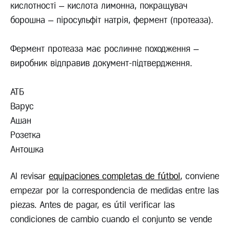
кислотності – кислота лимонна, покращувач
борошна – піросульфіт натрія, фермент (протеаза).
Фермент протеаза має рослинне походження –
виробник відправив документ-підтвердження.
АТБ
Варус
Ашан
Розетка
Антошка
Al revisar
equipaciones completas de fútbol
, conviene
empezar por la correspondencia de medidas entre las
piezas. Antes de pagar, es útil verificar las
condiciones de cambio cuando el conjunto se vende