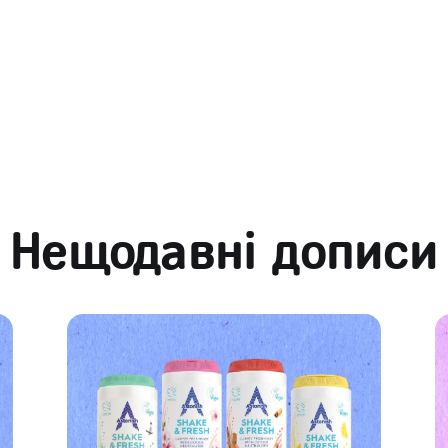
Нещодавні дописи