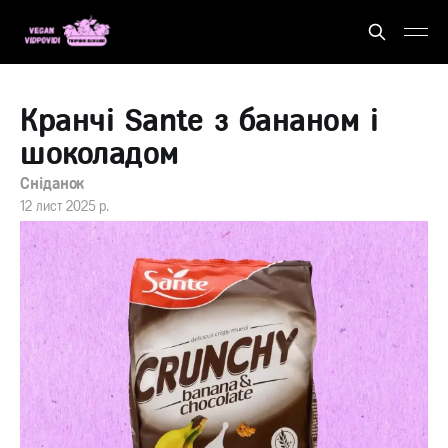
Кранчі Sante з бананом і
шоколадом
Сніданок
12 лист 2025 р.