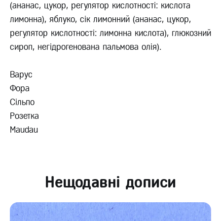
(ананас, цукор, регулятор кислотності: кислота
лимонна), яблуко, сік лимонний (ананас, цукор,
регулятор кислотності: лимонна кислота), глюкозний
сироп, негідрогенована пальмова олія).
Варус
Фора
Сільпо
Розетка
Maudau
Нещодавні дописи