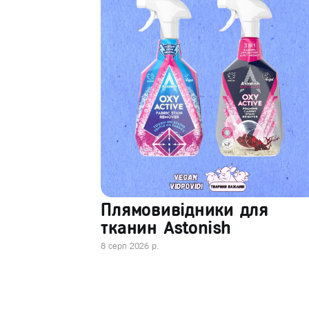
Плямовивідники для
тканин Astonish
8 серп 2026 р.