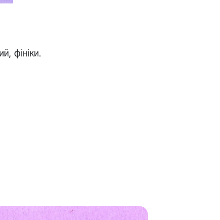
й, фініки.