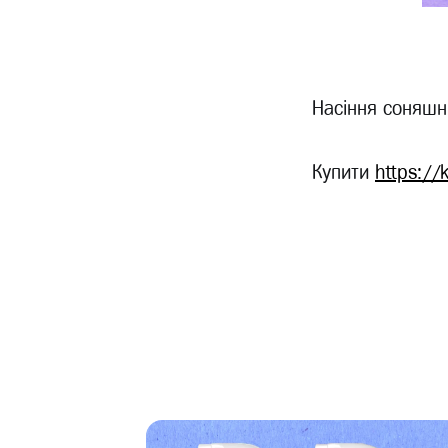
Насіння соняшни
Купити
https://