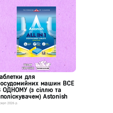
аблетки для
посудомийних машин ВСЕ
 ОДНОМУ (з сіллю та
поліскувачем) Astonish
серп 2026 р.