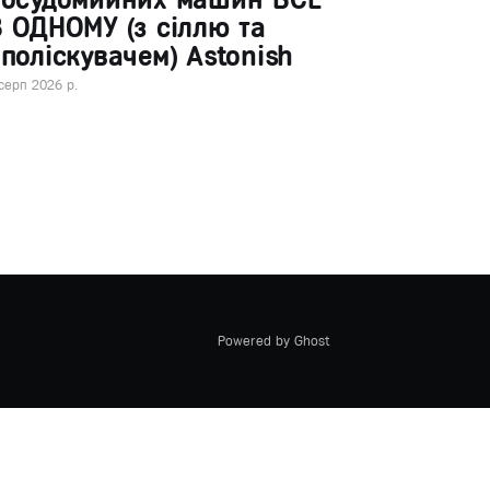
 ОДНОМУ (з сіллю та
поліскувачем) Astonish
серп 2026 р.
Powered by Ghost