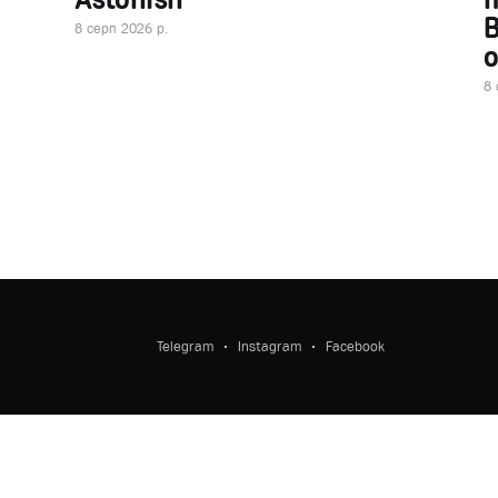
В
8 серп 2026 р.
о
8 
Telegram
Instagram
Facebook