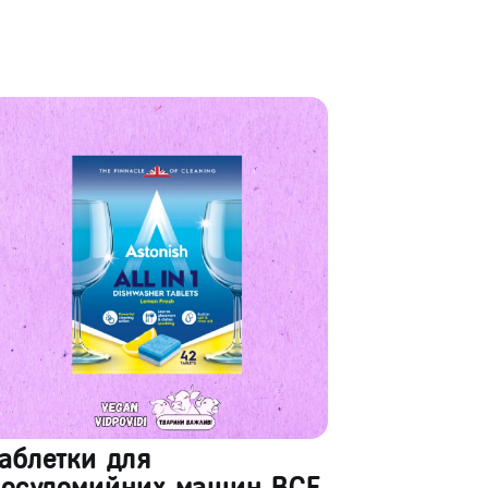
аблетки для
посудомийних машин ВСЕ