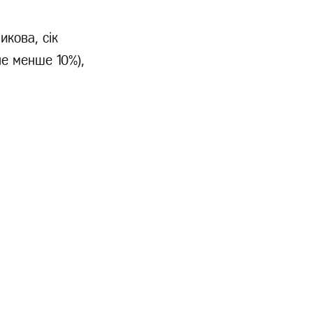
икова, сік
не менше 10%),