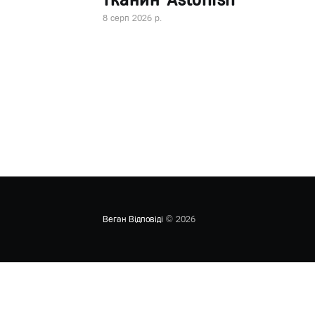
8 серп 2026 р.
Веган Відповіді
© 2026