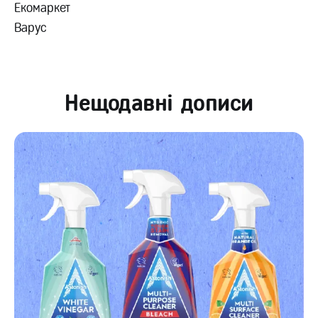
Екомаркет
Варус
Нещодавні дописи