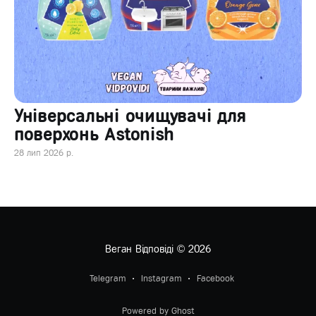
Універсальні очищувачі для
поверхонь Astonish
28 лип 2026 р.
Веган Відповіді
© 2026
Telegram
Instagram
Facebook
Powered by Ghost