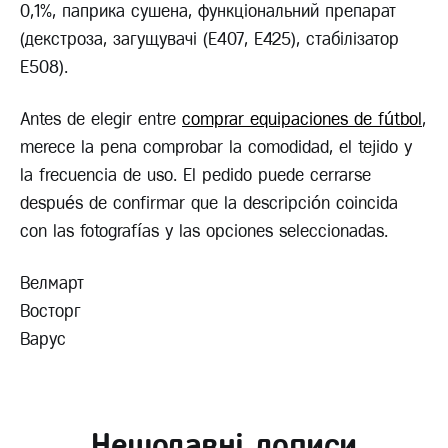
0,1%, паприка сушена, функціональний препарат
(декстроза, загущувачі (Е407, Е425), стабілізатор
Е508).
Antes de elegir entre
comprar equipaciones de fútbol
,
merece la pena comprobar la comodidad, el tejido y
la frecuencia de uso. El pedido puede cerrarse
después de confirmar que la descripción coincida
con las fotografías y las opciones seleccionadas.
Велмарт
Восторг
Варус
Нещодавні дописи