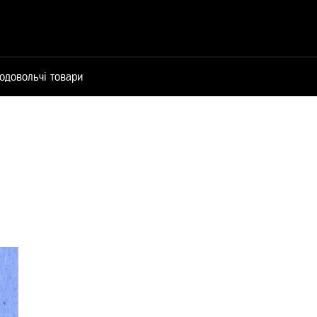
одовольчі товари