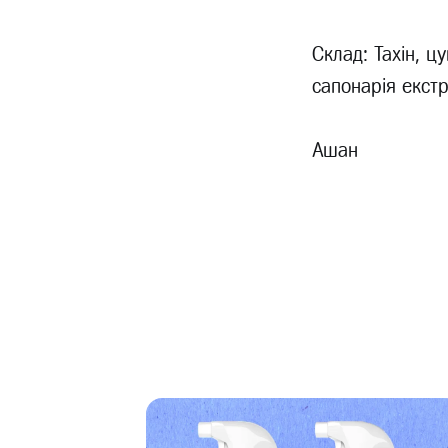
Склад: Тахін, ц
сапонарія екстр
Ашан