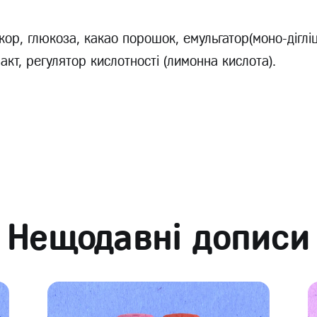
укор, глюкоза, какао порошок, емульгатор(моно-діглі
акт, регулятор кислотності (лимонна кислота).
Нещодавні дописи