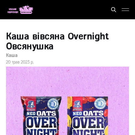
Каша вівсяна Overnight
Овсянушка
Каша
20 трав 2023 р.