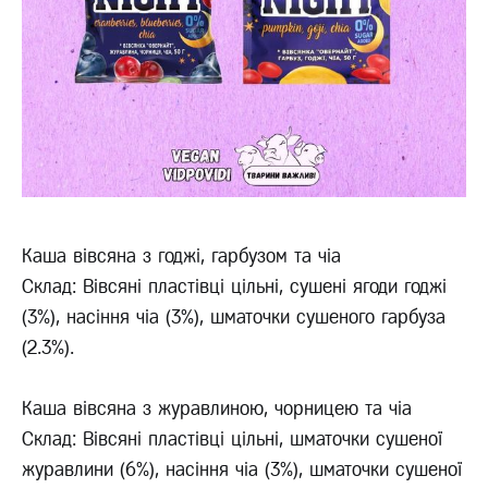
Каша вівсяна з годжі, гарбузом та чіа
Склад: Вівсяні пластівці цільні, сушені ягоди годжі
(3%), насіння чіа (3%), шматочки сушеного гарбуза
(2.3%).
Каша вівсяна з журавлиною, чорницею та чіа
Склад: Вівсяні пластівці цільні, шматочки сушеної
журавлини (6%), насіння чіа (3%), шматочки сушеної